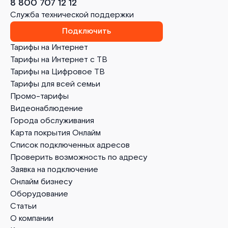
8 800 707 12 12
Служба технической поддержки
Подключить
Тарифы на Интернет
Тарифы на Интернет с ТВ
Тарифы на Цифровое ТВ
Тарифы для всей семьи
Промо-тарифы
Видеонаблюдение
Города обслуживания
Карта покрытия Онлайм
Список подключенных адресов
Проверить возможность по адресу
Заявка на подключение
Онлайм бизнесу
Оборудование
Статьи
О компании