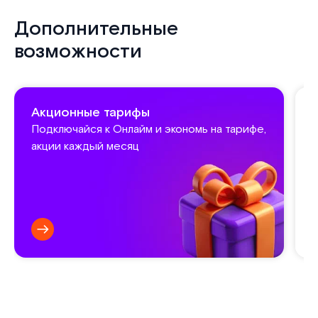
Дополнительные
возможности
Акционные тарифы
Подключайся к Онлайм и экономь на тарифе,
акции каждый месяц