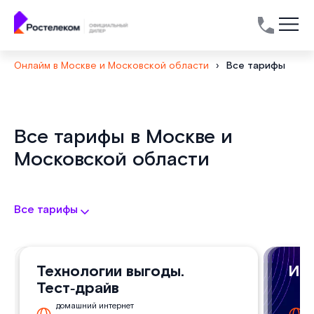
Онлайм в Москве и Московской области
›
Все тарифы
Тарифы
Все тарифы в Москве и
Московской области
Все тарифы
Технологии выгоды Plus.
Технологии выгоды.
Технологии выгоды.
Технологии выгоды Plus.
Технологии выгоды.
Технологии выгоды+
Игр
Игр
Иг
Тест‑драйв
Тест‑драйв GPON
Тест‑драйв
Тест‑драйв GPON
домашний интернет
домашний интернет
домашний интернет
домашний интернет
домашний интернет
домашний интернет
до
д
100