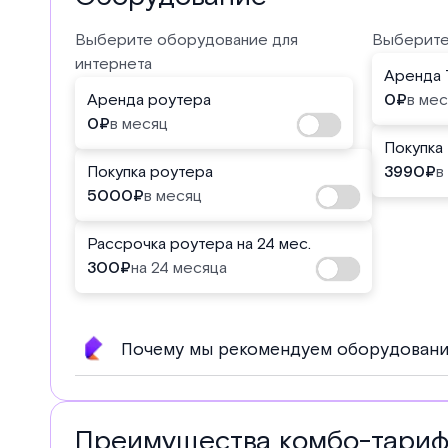
Выберите оборудование для
Выберите
интернета
Аренда 
Аренда роутера
0
₽
в ме
0
₽
в месяц
Покупка
Покупка роутера
3990
₽
в
5000
₽
в месяц
Рассрочка роутера на 24 мес.
300
₽
на 24 месяца
Почему мы рекомендуем оборудовани
Преимущества комбо-тари