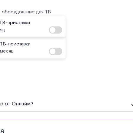
 оборудование для ТВ
ТВ-приставки
сяц
 ТВ-приставки
 месяц
е от Онлайм?
фа