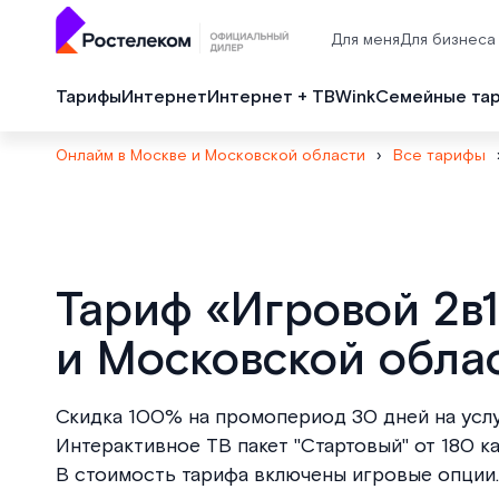
Для меня
Для бизнеса
Тарифы
Интернет
Интернет + ТВ
Wink
Семейные та
Онлайм в Москве и Московской области
›
Все тарифы
Тариф «Игровой 2в1
и Московской облас
Скидка 100% на промопериод 30 дней на услу
Интерактивное ТВ пакет "Стартовый" от 180 
В стоимость тарифа включены игровые опции.