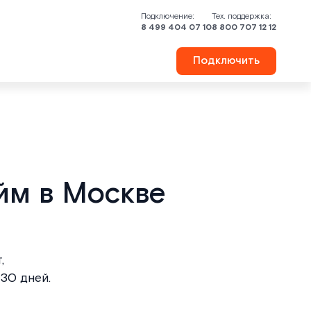
Подключение:
Тех. поддержка:
8 499 404 07 10
8 800 707 12 12
Подключить
йм в Москве
,
30 дней.