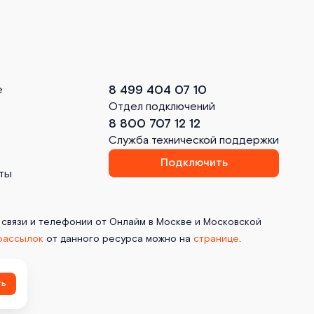
8 499 404 07 10
е
Отдел подключений
8 800 707 12 12
Служба технической поддержки
Подключить
ты
 связи и телефонии от Онлайм в Москве и Московской
рассылок
от данного ресурса можно на
странице
.
ть