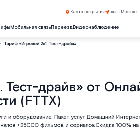
Карта покрытия
вы в Москве
рифы
Мобильная связь
Переезд
Видеонаблюдение
›
Тариф «Игровой 2в1. Тест-драйв»
. Тест-драйв» от Онла
ти (FTTX)
ги и оборудование. Пакет услуг Домашний Интернет
каналов +25000 фильмов и сериалов.Скидка 100% на 