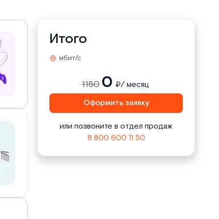
Итого
мбит/с
0
1150
₽/ месяц
Оформить заявку
или позвоните в отдел продаж
8 800 600 11 50