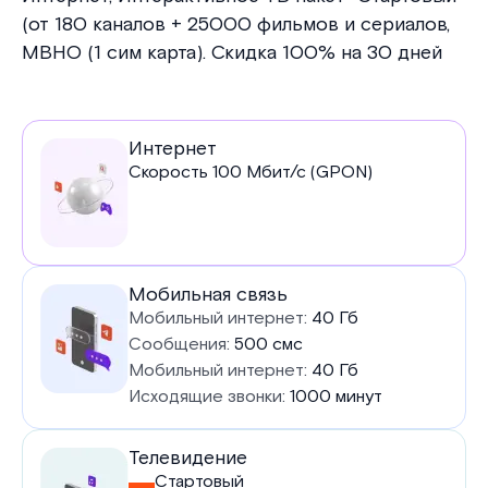
(от 180 каналов + 25000 фильмов и сериалов,
МВНО (1 сим карта). Скидка 100% на 30 дней
Услуги
Интернет
Скорость
100
Мбит/с (GPON)
в
тарифе
Мобильная связь
Мобильный интернет:
40 Гб
Сообщения:
500 смс
Мобильный интернет:
40 Гб
Исходящие звонки:
1000 минут
Телевидение
Стартовый