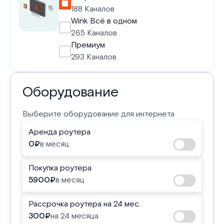
188 Каналов
Wink Всё в одном
265 Каналов
Премиум
293 Каналов
Оборудование
Выберите оборудование для интернета
Аренда роутера
0
₽
в месяц
Покупка роутера
5900
₽
в месяц
Рассрочка роутера на 24 мес.
300
₽
на 24 месяца